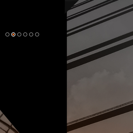
Przeczytaj więcej o
Cyberbezpieczeństwie