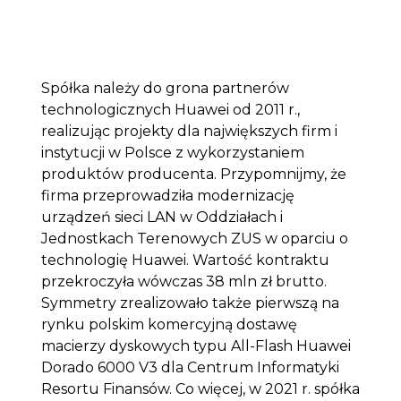
Spółka należy do grona partnerów
technologicznych Huawei od 2011 r.,
realizując projekty dla największych firm i
instytucji w Polsce z wykorzystaniem
produktów producenta. Przypomnijmy, że
firma przeprowadziła modernizację
urządzeń sieci LAN w Oddziałach i
Jednostkach Terenowych ZUS w oparciu o
technologię Huawei. Wartość kontraktu
przekroczyła wówczas 38 mln zł brutto.
Symmetry zrealizowało także pierwszą na
rynku polskim komercyjną dostawę
macierzy dyskowych typu All-Flash Huawei
Dorado 6000 V3 dla Centrum Informatyki
Resortu Finansów. Co więcej, w 2021 r. spółka