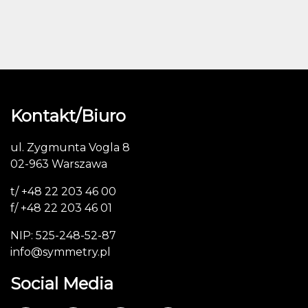
Kontakt/Biuro
ul. Zygmunta Vogla 8
02-963 Warszawa
t/ +48 22 203 46 00
f/ +48 22 203 46 01
NIP: 525-248-52-87
info@symmetry.pl
Social Media