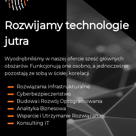
Rozwijamy technologie
jutra
Wyodrębniliśmy w naszej ofercie sześć głównych
obszarów. Funkcjonują one osobno, a jednocześnie
pozostają ze sobą w ścisłej korelacji.
Rozwiązania Infrastrukturalne
Cyberbezpieczeństwo
Budowa i Rozwój Oprogramowania
Analityka Biznesowa
Wsparcie i Utrzymanie Rozwiązań
Konsulting IT