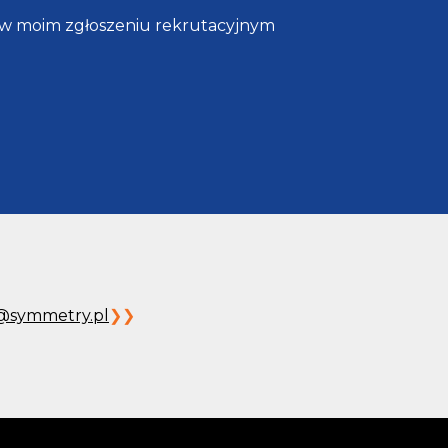
 w moim zgłoszeniu rekrutacyjnym
@symmetry.pl