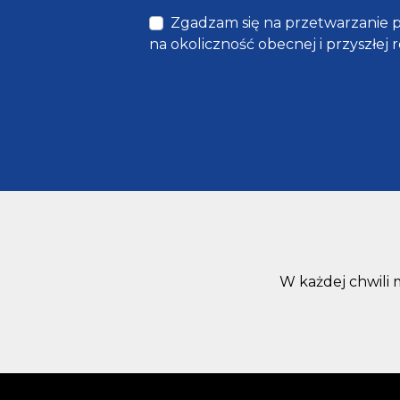
Zgadzam się na przetwarzanie 
na okoliczność obecnej i przyszłej r
W każdej chwili 