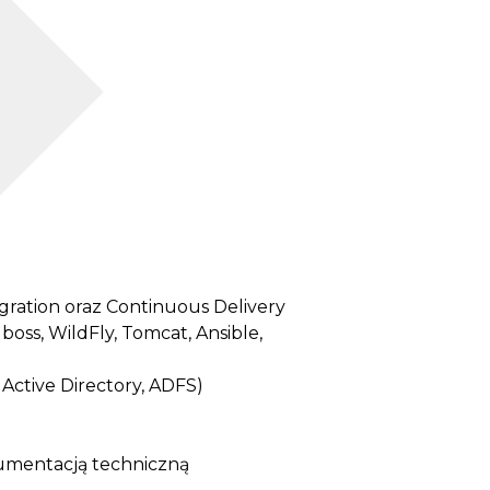
gration oraz Continuous Delivery
oss, WildFly, Tomcat, Ansible,
Active Directory, ADFS)
kumentacją techniczną