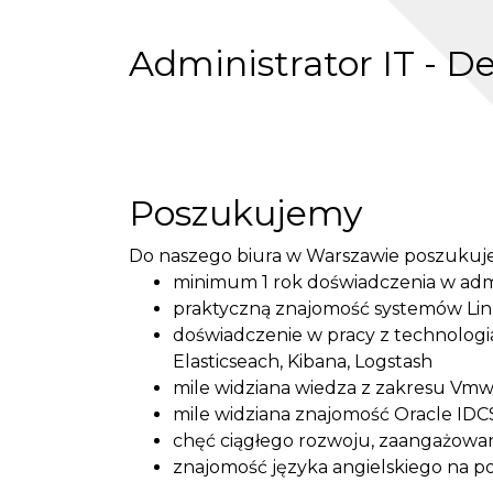
Administrator IT - 
Poszukujemy
Do naszego biura w Warszawie poszukuje
minimum 1 rok doświadczenia w adm
praktyczną znajomość systemów Linu
doświadczenie w pracy z technologiam
Elasticseach, Kibana, Logstash
mile widziana wiedza z zakresu Vmw
mile widziana znajomość Oracle IDC
chęć ciągłego rozwoju, zaangażowan
znajomość języka angielskiego na 