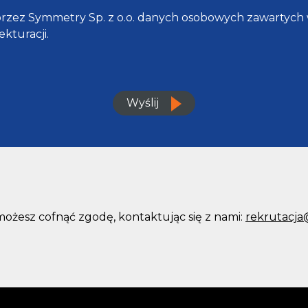
przez Symmetry Sp. z o.o. danych osobowych zawartych
ekturacji.
Wyślij
możesz cofnąć zgodę, kontaktując się z nami:
rekrutacja