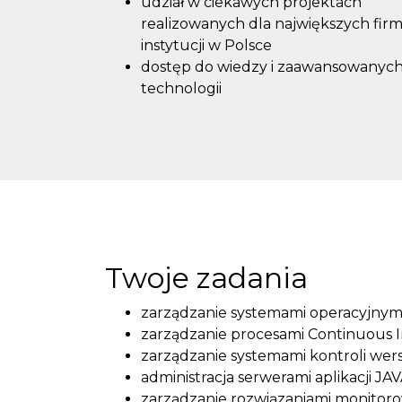
udział w ciekawych projektach
realizowanych dla największych firm 
instytucji w Polsce
dostęp do wiedzy i zaawansowanyc
technologii
Twoje zadania
zarządzanie systemami operacyjny
zarządzanie procesami Continuous In
zarządzanie systemami kontroli wersj
administracja serwerami aplikacji JAV
zarządzanie rozwiązaniami monitoro