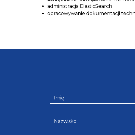
administracja ElasticSearch
opracowywanie dokumentacji techn