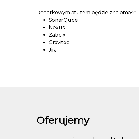
Dodatkowym atutem będzie znajomość
SonarQube
Nexus
Zabbix
Gravitee
Jira
Oferujemy