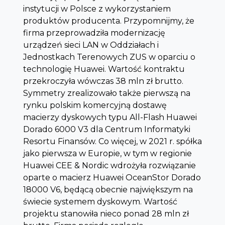
instytucji w Polsce z wykorzystaniem
produktów producenta. Przypomnijmy, że
firma przeprowadziła modernizację
urządzeń sieci LAN w Oddziałach i
Jednostkach Terenowych ZUS w oparciu o
technologię Huawei. Wartość kontraktu
przekroczyła wówczas 38 mln zł brutto.
Symmetry zrealizowało także pierwszą na
rynku polskim komercyjną dostawę
macierzy dyskowych typu All-Flash Huawei
Dorado 6000 V3 dla Centrum Informatyki
Resortu Finansów. Co więcej, w 2021 r. spółka
jako pierwsza w Europie, w tym w regionie
Huawei CEE & Nordic wdrożyła rozwiązanie
oparte o macierz Huawei OceanStor Dorado
18000 V6, będącą obecnie największym na
świecie systemem dyskowym. Wartość
projektu stanowiła nieco ponad 28 mln zł