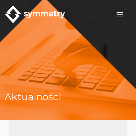
Toggle
Aktualności