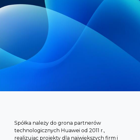
Spółka należy do grona partnerów
technologicznych Huawei od 2011 r.,
realizując projekty dla największych firm i