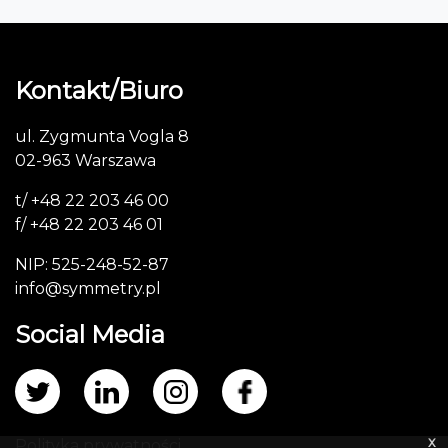
Kontakt/Biuro
ul. Zygmunta Vogla 8
02-963 Warszawa
t/ +48 22 203 46 00
f/ +48 22 203 46 01
NIP: 525-248-52-87
info@symmetry.pl
Social Media
x
Polityka prywatności